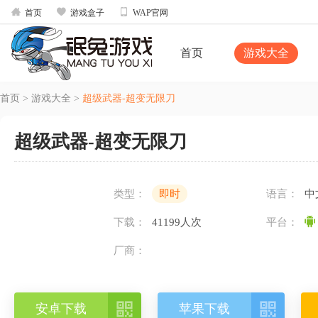



首页
游戏盒子
WAP官网
首页
游戏大全
首页
>
游戏大全
>
超级武器-超变无限刀
超级武器-超变无限刀
类型：
即时
语言：
中
下载：
41199人次
平台：
厂商：


安卓下载
苹果下载