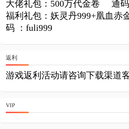
大佬礼包：500万代金卷     通码：d
福利礼包：妖灵丹999+凰血赤金999
码 ：fuli999
返利
游戏返利活动请咨询下载渠道
VIP