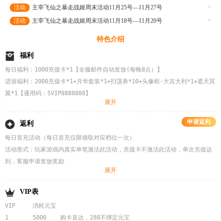
>
活动
主宰飞仙之暴走战姬周末活动11月25号—11月27号
>
活动
主宰飞仙之暴走战姬周末活动11月18号—11月20号
特色介绍
福利
每日福利：1000充值卡*1【全服邮件自动发放(每晚8点）】 	

进游福利：2000充值卡*1+月华套装*1+扫荡券*10+头像框·大吉大利*1+遮天冥
翼*1【通用码：SVIP8888888】	

展开
粉丝牌礼包：2000充值卡*1+寻宝密钥【抽奖】*50+5万铜钱*50+赤火龙帝【坐
骑】*1+封魔图鉴II（蓝）*1【全服邮件自动发放(41级开启邮件，仅限领取1
申请返利
返利
次）】 	

每日首充活动（每日首充仅限领取对应档位一次）

福袋礼包：2000充值卡*1+月汐破晓套装*1+灵童：天宫月兔*1+仙翼：玄空星灵
活动形式：玩家游戏内真实单笔激活此活动，充值卡不激活此活动，单次充值达
*1【全服邮件自动发放(41级开启邮件，仅限领取1次）】 

到，客服申请发放奖励

【进游-53级-福利-兑换礼包】

展开
注：充值卡参与线上活动，不参与线下活动

每日首充6元：元神精华*50、10W铜钱*100、1.5倍经验卡*20、等级直升丹
区服冠名唯一活动 【联系客服申请冠名礼包】      

VIP表
*1、清灵果*50

1. 开服后单日累计充值达5000元及以上或者开服前三天累计充值10000元，且
VIP	消耗元宝	

每日首充128元：疲劳药水*6、全能复活卡*2、10万铜钱*500、清灵果*100、
该区服充值排名第一的玩家，即可获得角色所在区服服务器冠名权，冠名一旦决
1	5000	购卡直达，288不绑定元宝

等级直升丹*2 
