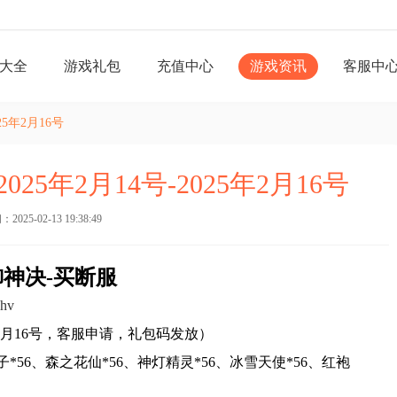
大全
游戏礼包
充值中心
游戏资讯
客服中
5年2月16号
5年2月14号-2025年2月16号
025-02-13 19:38:49
御神决-买断服
shv
5年2月16号，客服申请，礼包码发放）
56、森之花仙*56、神灯精灵*56、冰雪天使*56、红袍