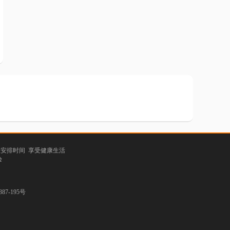
理安排时间 享受健康生活
验
7-195号